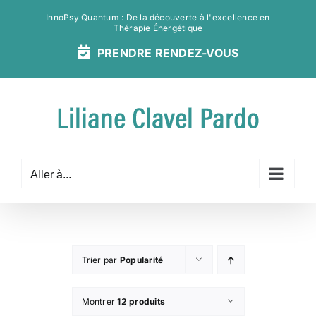
Passer
InnoPsy Quantum : De la découverte à l'excellence en
au
Thérapie Énergétique
contenu
PRENDRE
RENDEZ-
VOUS
Aller à...
Trier par
Popularité
Montrer
12 produits