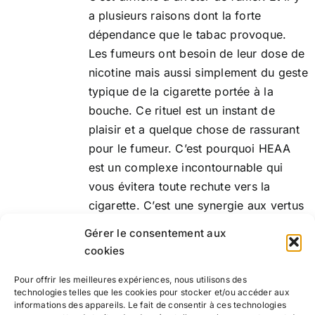
a plusieurs raisons dont la forte
dépendance que le tabac provoque.
Les fumeurs ont besoin de leur dose de
nicotine mais aussi simplement du geste
typique de la cigarette portée à la
bouche. Ce rituel est un instant de
plaisir et a quelque chose de rassurant
pour le fumeur. C’est pourquoi HEAA
est un complexe incontournable qui
vous évitera toute rechute vers la
cigarette. C’est une synergie aux vertus
apaisantes qui vous aidera à vous
Gérer le consentement aux
débarrasser de l'addiction à la nicotine.
cookies
Pour offrir les meilleures expériences, nous utilisons des
Ajouter au
Détails
technologies telles que les cookies pour stocker et/ou accéder aux
panier
informations des appareils. Le fait de consentir à ces technologies