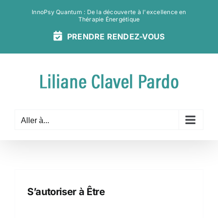
Passer
InnoPsy Quantum : De la découverte à l'excellence en
au
Thérapie Énergétique
contenu
PRENDRE
RENDEZ-
VOUS
Aller à...
S’autoriser à Être