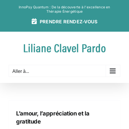
Passer
InnoPsy Quantum : De la découverte à l'excellence en
au
Thérapie Énergétique
contenu
PRENDRE
RENDEZ-
VOUS
Aller à...
L’amour, l’appréciation et la
gratitude