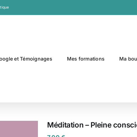
tique
oogle et Témoignages
Mes formations
Ma bou
Méditation – Pleine consc