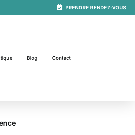
PRENDRE
RENDEZ-
VOUS
tique
Blog
Contact
ience