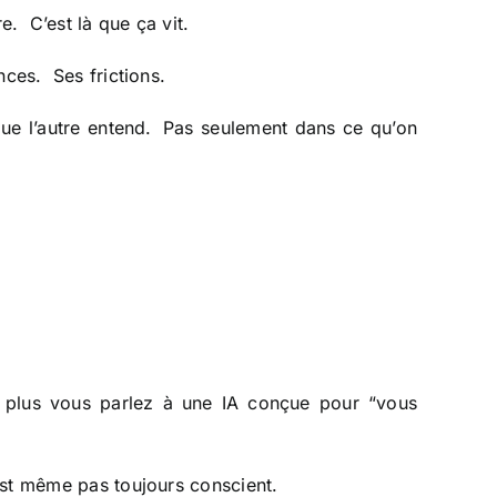
e. C’est là que ça vit.
nces. Ses frictions.
 que l’autre entend. Pas seulement dans ce qu’on
 : plus vous parlez à une IA conçue pour “vous
est même pas toujours conscient.