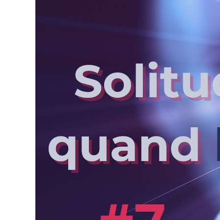
agrandie