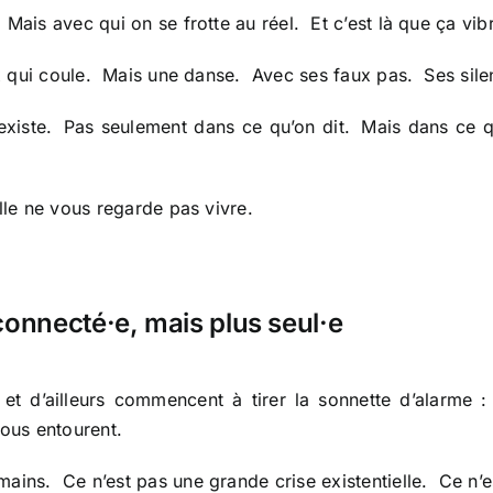
Mais avec qui on se frotte au réel. Et c’est là que ça vibr
lux qui coule. Mais une danse. Avec ses faux pas. Ses sile
n existe. Pas seulement dans ce qu’on dit. Mais dans ce
lle ne vous regarde pas vivre.
 connecté·e, mais plus seul·e
et d’ailleurs commencent à tirer la sonnette d’alarme
ous entourent.
mains. Ce n’est pas une grande crise existentielle. Ce n’