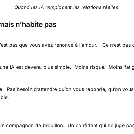
Quand les IA remplacent les relations réelles
ais n’habite pas
’est pas que vous avez renoncé à l’amour. Ce n’est pas
à une IA est devenu plus simple. Moins risqué. Moins fat
re. Pas besoin d’attendre qu’on vous réponde, qu’on vo
ble.
. Un compagnon de brouillon. Un confident qui ne juge pas