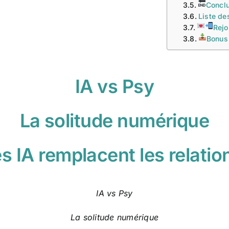
Conclu
Liste des
Rejo
Bonus 
IA vs Psy
La solitude numérique
s IA remplacent les relation
IA vs Psy
La solitude numérique