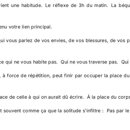
ent une habitude. Le réflexe de 3h du matin. La béquil
u votre lien principal.
ui vous parlez de vos envies, de vos blessures, de vos 
ce qui ne vous habite pas. Qui ne vous traverse pas. Qui
, à force de répétition, peut finir par occuper la place du
lace de celle à qui on aurait dû écrire. À la place du corps
est souvent comme ça que la solitude s’infiltre : Pas par l