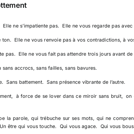
ottement
r. Elle ne s’impatiente pas. Elle ne vous regarde pas ave
e ton. Elle ne vous renvoie pas à vos contradictions, à v
te pas. Elle ne vous fait pas attendre trois jours avant 
en sans accrocs, sans failles, sans bavures.
le. Sans battement. Sans présence vibrante de l’autre.
ttement, à force de se lover dans ce miroir sans bruit,
e la parole, qui trébuche sur ses mots, qui ne compren
t. Un être qui vous touche. Qui vous agace. Qui vous bous