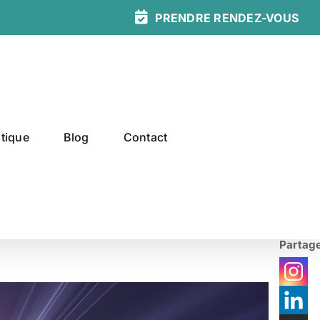
PRENDRE
RENDEZ-
VOUS
tique
Blog
Contact
0
Partag