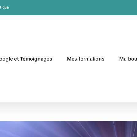
tique
oogle et Témoignages
Mes formations
Ma bou