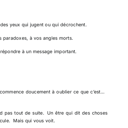
c des yeux qui jugent ou qui décrochent.
os paradoxes, à vos angles morts.
de répondre à un message important.
 on commence doucement à oublier ce que c’est…
d pas tout de suite. Un être qui dit des choses
cule. Mais qui vous voit.