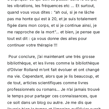
les vibrations, les fréquences etc … Et surtout,
quand vous vous dites : “ah oui, si je ne lâche
pas ma honte qui est à 20, et je suis totalement
figée dans mon corps, et si je continue ainsi, je
me rapproche de la mort”… et bien, je pense que
tout est dit : ça vous donne des ailes pour
continuer votre thérapie !!!
Pour conclure, j’ai maintenant une très grosse
bibliothèque, et les livres comme la bibliothèque
d’Olivier Rolland m’ont fait évoluer et ont changé
ma vie. Cependant, alors que je lis beaucoup, et
de tout, articles scientifiques comme livres
professionnels ou romans… Je n’ai jamais trouvé
le temps pour partager ces connaissances, que
ce soit dans un blog ou autre. Je me dis que
j’aurais bien le temps et j’imagine qu’Olivier aurait