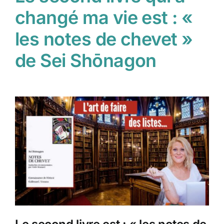
changé ma vie est : «
les notes de chevet »
de Sei Shōnagon