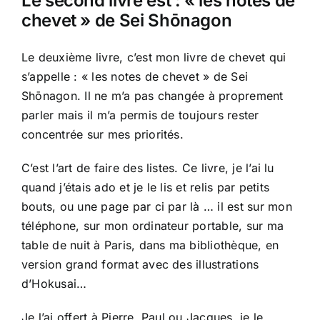
Le second livre est : « les notes de
chevet » de Sei Shōnagon
Le deuxième livre, c’est mon livre de chevet qui
s’appelle : « les notes de chevet » de Sei
Shōnagon. Il ne m’a pas changée à proprement
parler mais il m’a permis de toujours rester
concentrée sur mes priorités.
C’est l’art de faire des listes. Ce livre, je l’ai lu
quand j’étais ado et je le lis et relis par petits
bouts, ou une page par ci par là … il est sur mon
téléphone, sur mon ordinateur portable, sur ma
table de nuit à Paris, dans ma bibliothèque, en
version grand format avec des illustrations
d’Hokusai…
Je l’ai offert à Pierre, Paul ou Jacques, je le