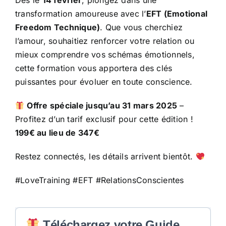
Dès le
14 février
, plongez dans une
transformation amoureuse avec l’
EFT (Emotional
Freedom Technique)
. Que vous cherchiez
l’amour, souhaitiez renforcer votre relation ou
mieux comprendre vos schémas émotionnels,
cette formation vous apportera des clés
puissantes pour évoluer en toute conscience.
Offre spéciale jusqu’au 31 mars 2025
–
Profitez d’un tarif exclusif pour cette édition !
199€ au lieu de 347€
Restez connectés, les détails arrivent bientôt.
#LoveTraining #EFT #RelationsConscientes
Téléchargez votre Guide