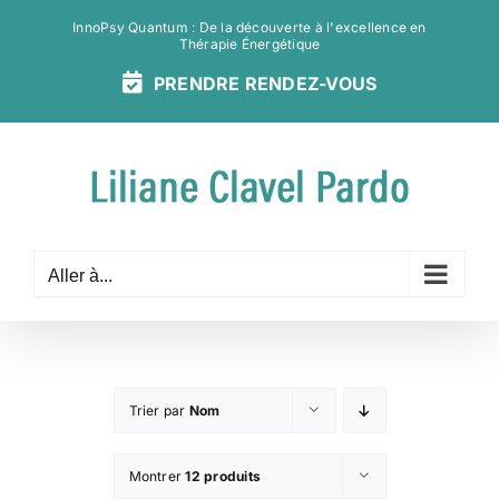
Passer
InnoPsy Quantum : De la découverte à l'excellence en
au
Thérapie Énergétique
contenu
PRENDRE
RENDEZ-
VOUS
Aller à...
Trier par
Nom
Montrer
12 produits