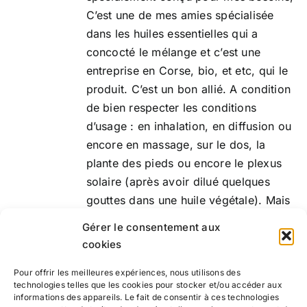
C’est une de mes amies spécialisée
dans les huiles essentielles qui a
concocté le mélange et c’est une
entreprise en Corse, bio, et etc, qui le
produit. C’est un bon allié. A condition
de bien respecter les conditions
d’usage : en inhalation, en diffusion ou
encore en massage, sur le dos, la
plante des pieds ou encore le plexus
solaire (après avoir dilué quelques
gouttes dans une huile végétale). Mais
je vous conseille de l’utiliser sur les
Gérer le consentement aux
points EFT.
cookies
Pour offrir les meilleures expériences, nous utilisons des
Ajouter au
Détails
technologies telles que les cookies pour stocker et/ou accéder aux
panier
informations des appareils. Le fait de consentir à ces technologies