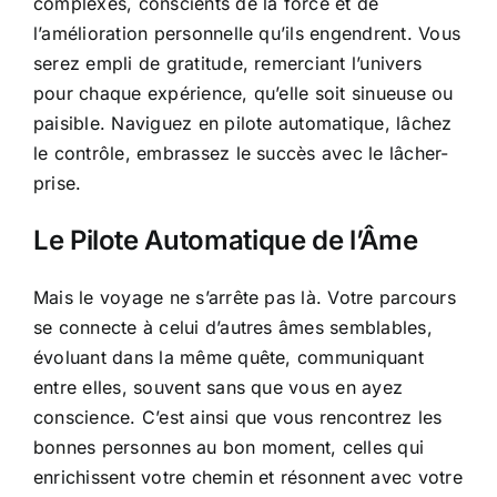
complexes, conscients de la force et de
l’amélioration personnelle qu’ils engendrent. Vous
serez empli de gratitude, remerciant l’univers
pour chaque expérience, qu’elle soit sinueuse ou
paisible. Naviguez en pilote automatique, lâchez
le contrôle, embrassez le succès avec le lâcher-
prise.
Le Pilote Automatique de l’Âme
Mais le voyage ne s’arrête pas là. Votre parcours
se connecte à celui d’autres âmes semblables,
évoluant dans la même quête, communiquant
entre elles, souvent sans que vous en ayez
conscience. C’est ainsi que vous rencontrez les
bonnes personnes au bon moment, celles qui
enrichissent votre chemin et résonnent avec votre