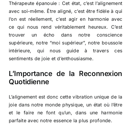
Thérapeute épanouie : Cet état, c’est l’alignement
avec soi-même. Être aligné, c’est être fidèle à qui
l’on est réellement, c’est agir en harmonie avec
ce qui nous rend véritablement heureux. C’est
trouver un écho dans notre conscience
supérieure, notre “moi supérieur”, notre boussole
intérieure, qui nous guide à travers ces
sentiments de joie et d’enthousiasme.
L’Importance de la Reconnexion
Quotidienne
L’alignement est donc cette vibration unique de la
joie dans notre monde physique, un état où l’être
et le faire ne font qu’un, dans une harmonie
parfaite avec notre essence la plus profonde.